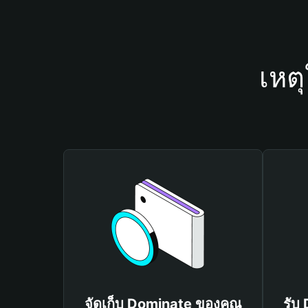
เหต
จัดเก็บ Dominate ของคุณ
รับ