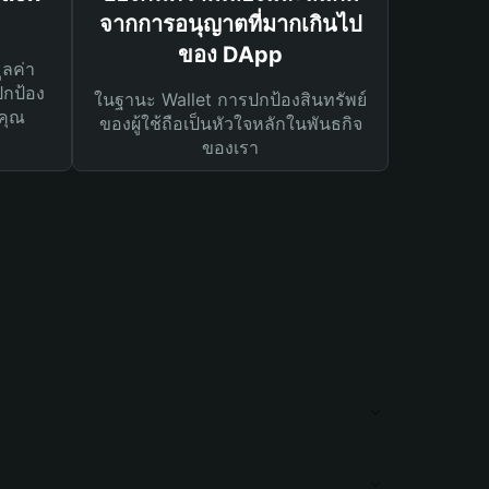
จากการอนุญาตที่มากเกินไป
ของ DApp
ูลค่า
ปกป้อง
ในฐานะ Wallet การปกป้องสินทรัพย์
คุณ
ของผู้ใช้ถือเป็นหัวใจหลักในพันธกิจ
ของเรา