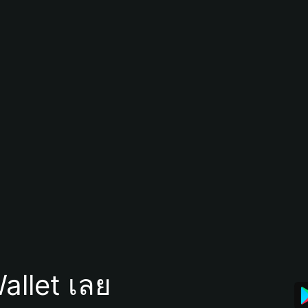
allet เลย