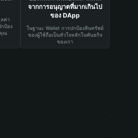
จากการอนุญาตที่มากเกินไป
ของ DApp
ูลค่า
ปกป้อง
ในฐานะ Wallet การปกป้องสินทรัพย์
คุณ
ของผู้ใช้ถือเป็นหัวใจหลักในพันธกิจ
ของเรา