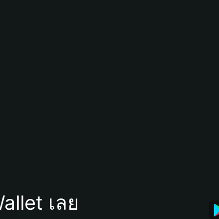
allet เลย