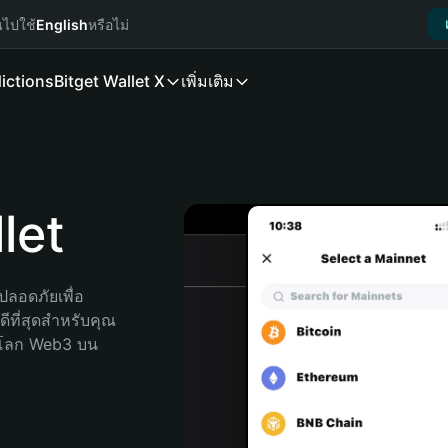
นไปใช้
English
หรือไม่
ictions
Bitget Wallet X
เพิ่มเติม
let
ลอดภัยเพื่อ 
ีที่สุดสำหรับคุณ 
จโลก Web3 บน 