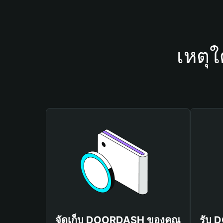
เหตุ
จัดเก็บ DOORDASH ของคุณ
รับ 