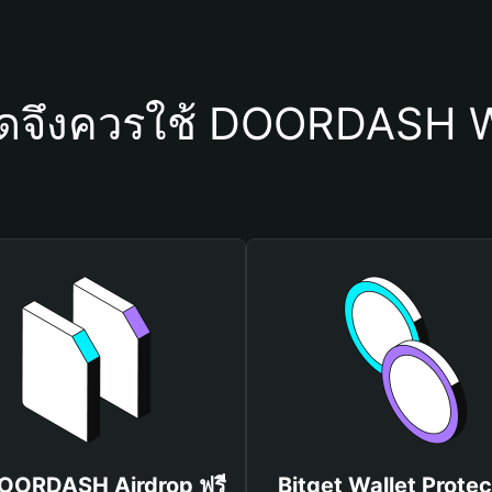
ใดจึงควรใช้ DOORDASH W
DOORDASH Airdrop ฟรี
Bitget Wallet Protec