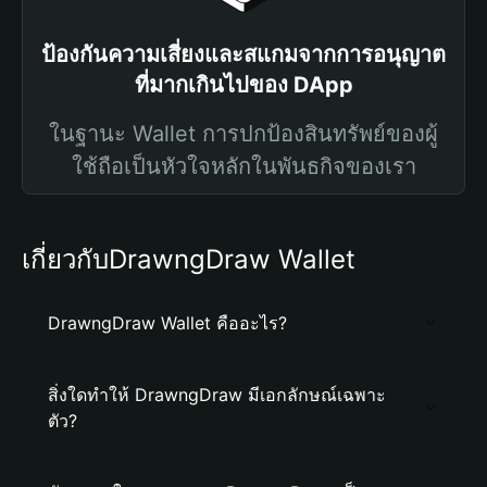
ป้องกันความเสี่ยงและสแกมจากการอนุญาต
ที่มากเกินไปของ DApp
ในฐานะ Wallet การปกป้องสินทรัพย์ของผู้
ใช้ถือเป็นหัวใจหลักในพันธกิจของเรา
เกี่ยวกับDrawngDraw Wallet
DrawngDraw Wallet คืออะไร?
สิ่งใดทำให้ DrawngDraw มีเอกลักษณ์เฉพาะ
ตัว?