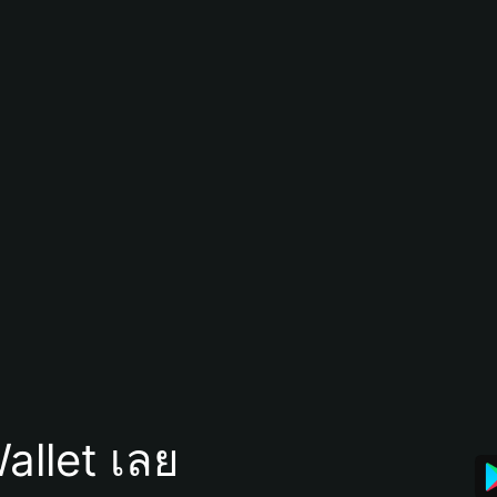
allet เลย