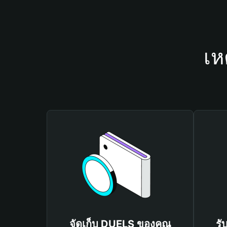
เห
จัดเก็บ DUELS ของคุณ
รั