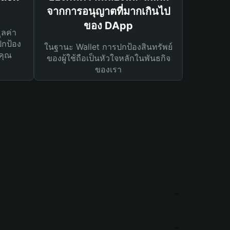
จากการอนุญาตที่มากเกินไป
ของ DApp
ูลค่า
ปกป้อง
ในฐานะ Wallet การปกป้องสินทรัพย์
คุณ
ของผู้ใช้ถือเป็นหัวใจหลักในพันธกิจ
ของเรา