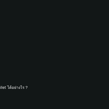
let ได้อย่างไร？