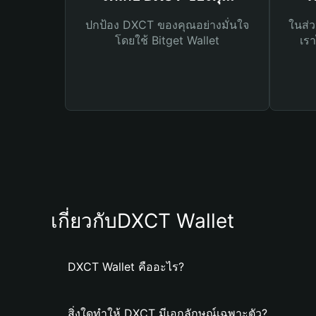
ปกป้อง DXCT ของคุณอย่างมั่นใจ
ในส่ว
โดยใช้ Bitget Wallet
เรา
เกี่ยวกับDXCT Wallet
DXCT Wallet คืออะไร?
สิ่งใดทำให้ DXCT มีเอกลักษณ์เฉพาะตัว?