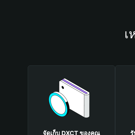
เ
จัดเก็บ DXCT ของคุณ
ร