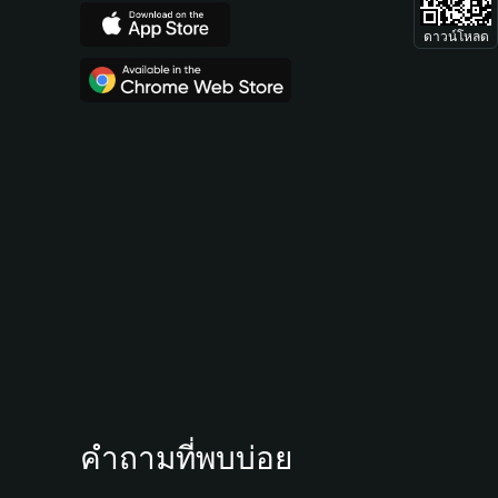
ดาวน์โหลด
คำถามที่พบบ่อย