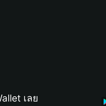
allet เลย