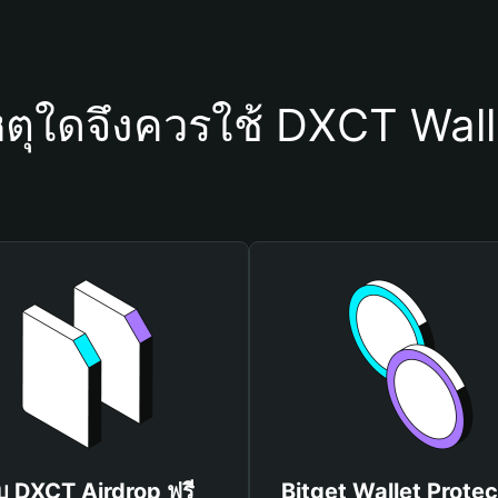
หตุใดจึงควรใช้ DXCT Wall
ับ DXCT Airdrop ฟรี
Bitget Wallet Protec