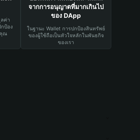
จากการอนุญาตที่มากเกินไป
ของ DApp
ูลค่า
ปกป้อง
ในฐานะ Wallet การปกป้องสินทรัพย์
คุณ
ของผู้ใช้ถือเป็นหัวใจหลักในพันธกิจ
ของเรา