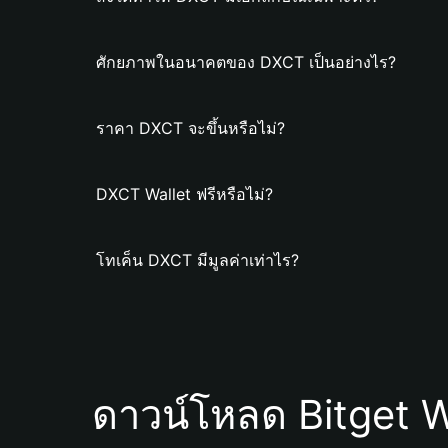
ศักยภาพในอนาคตของ DXCT เป็นอย่างไร?
ราคา DXCT จะขึ้นหรือไม่?
DXCT Wallet ฟรีหรือไม่?
โทเค็น DXCT มีมูลค่าเท่าไร?
ดาวน์โหลด Bitget W