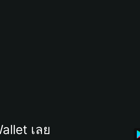
allet เลย