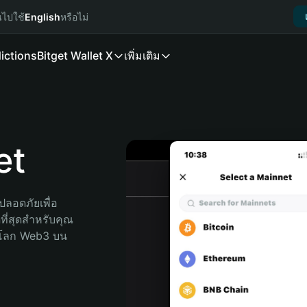
นไปใช้
English
หรือไม่
ictions
Bitget Wallet X
เพิ่มเติม
et
ลอดภัยเพื่อ 
ที่สุดสำหรับคุณ 
จโลก Web3 บน 