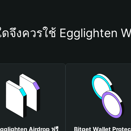
ใดจึงควรใช้ Egglighten W
Egglighten Airdrop ฟรี
Bitget Wallet Protec