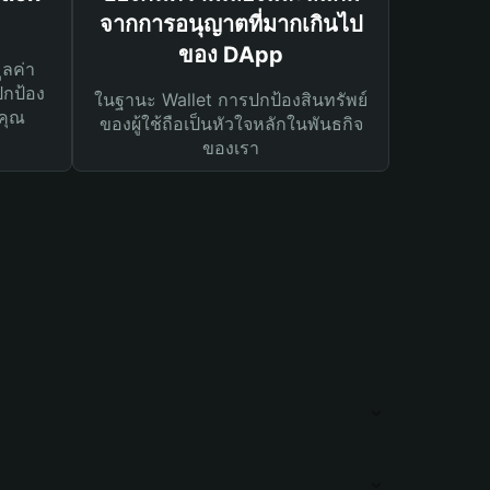
จากการอนุญาตที่มากเกินไป
ของ DApp
ูลค่า
ปกป้อง
ในฐานะ Wallet การปกป้องสินทรัพย์
คุณ
ของผู้ใช้ถือเป็นหัวใจหลักในพันธกิจ
ของเรา