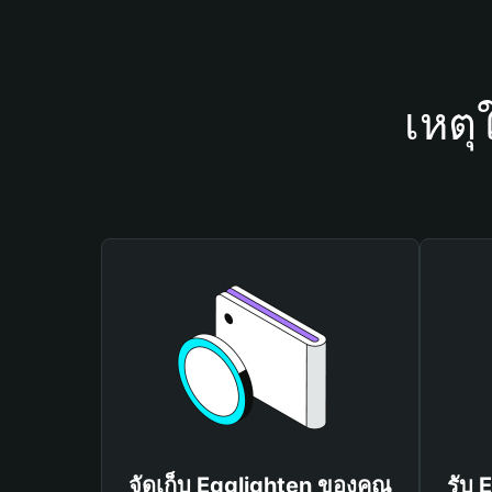
เหตุ
จัดเก็บ Egglighten ของคุณ
รับ 