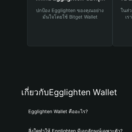
ปกป้อง Egglighten ของคุณอย่าง
ในส่ว
มั่นใจโดยใช้ Bitget Wallet
เรา
เกี่ยวกับEgglighten Wallet
Egglighten Wallet คืออะไร?
สิ่งใดทำให้ Egglighten มีเอกลักษณ์เฉพาะตัว?