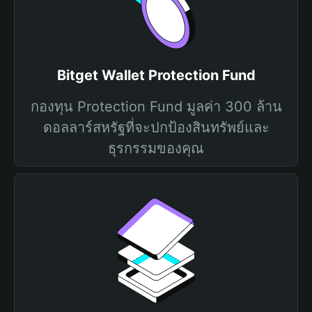
Bitget Wallet Protection Fund
กองทุน Protection Fund มูลค่า 300 ล้าน
ดอลลาร์สหรัฐที่จะปกป้องสินทรัพย์และ
ธุรกรรมของคุณ