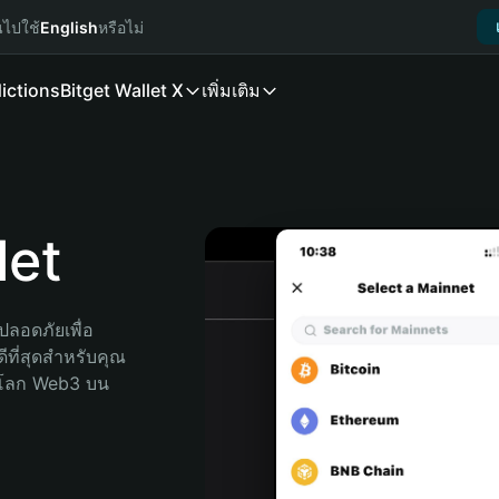
นไปใช้
English
หรือไม่
ictions
Bitget Wallet X
เพิ่มเติม
et
ลอดภัยเพื่อ 
ที่สุดสำหรับคุณ 
จโลก Web3 บน 