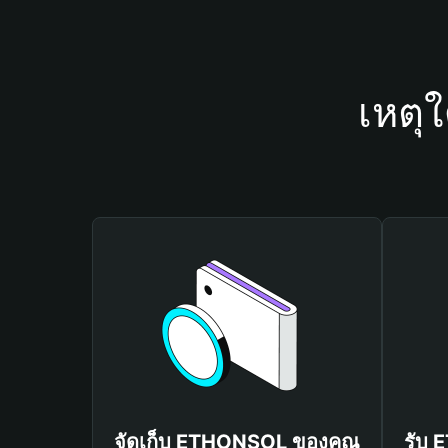
เหตุ
จัดเก็บ ETHONSOL ของคุณ
รับ 