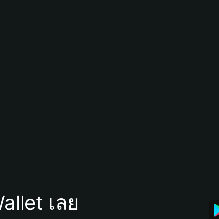
allet เลย