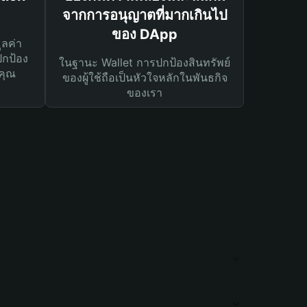
จากการอนุญาตที่มากเกินไป
ของ DApp
ูลค่า
ปกป้อง
ในฐานะ Wallet การปกป้องสินทรัพย์
คุณ
ของผู้ใช้ถือเป็นหัวใจหลักในพันธกิจ
ของเรา