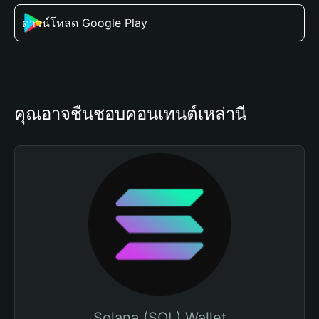
ดาวน์โหลด Google Play
คุณอาจชื่นชอบคอนเทนต์เหล่านี้
Solana (SOL) Wallet