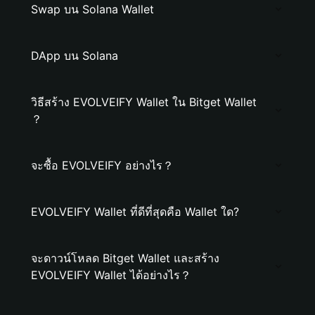
Swap บน Solana Wallet
DApp บน Solana
วิธีสร้าง EVOLVEIFY Wallet ใน Bitget Wallet
？
จะซื้อ EVOLVEIFY อย่างไร？
EVOLVEIFY Wallet ที่ดีที่สุดคือ Wallet ใด?
จะดาวน์โหลด Bitget Wallet และสร้าง
EVOLVEIFY Wallet ได้อย่างไร？