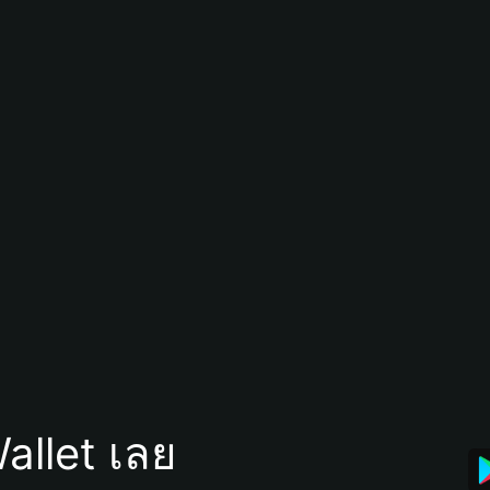
allet เลย