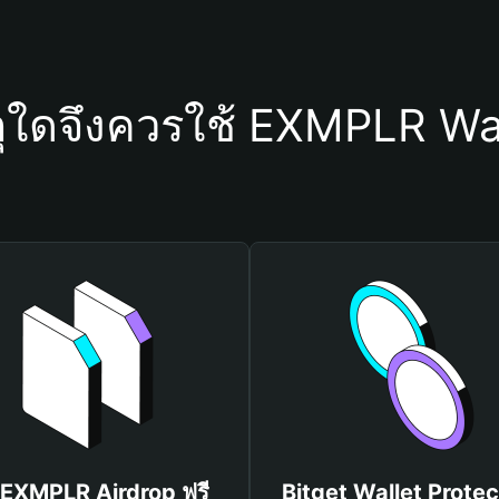
ุใดจึงควรใช้ EXMPLR Wa
บ EXMPLR Airdrop ฟรี
Bitget Wallet Protec