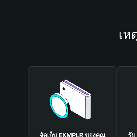
เหต
จัดเก็บ EXMPLR ของคุณ
รั