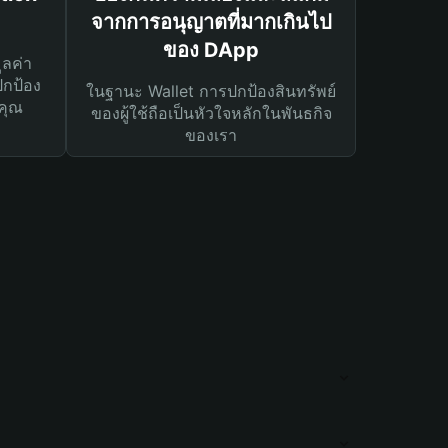
จากการอนุญาตที่มากเกินไป
ของ DApp
ูลค่า
ปกป้อง
ในฐานะ Wallet การปกป้องสินทรัพย์
คุณ
ของผู้ใช้ถือเป็นหัวใจหลักในพันธกิจ
ของเรา