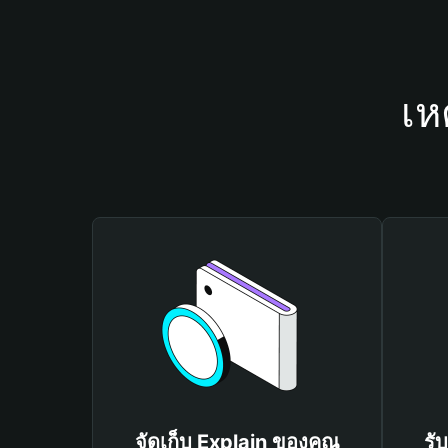
เห
จัดเก็บ Explain ของคุณ
รั