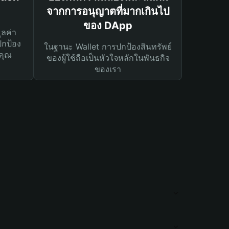
จากการอนุญาตที่มากเกินไป
ของ DApp
ูลค่า
ปกป้อง
ในฐานะ Wallet การปกป้องสินทรัพย์
คุณ
ของผู้ใช้ถือเป็นหัวใจหลักในพันธกิจ
ของเรา