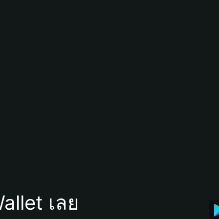
allet เลย