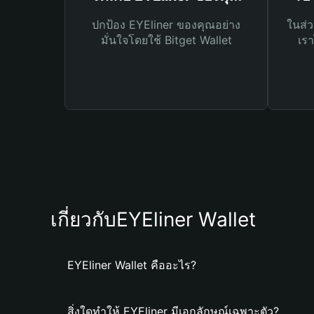
ปกป้อง EYEliner ของคุณอย่าง
ในส่ว
มั่นใจโดยใช้ Bitget Wallet
เรา
เกี่ยวกับEYEliner Wallet
EYEliner Wallet คืออะไร?
สิ่งใดทำให้ EYEliner มีเอกลักษณ์เฉพาะตัว?