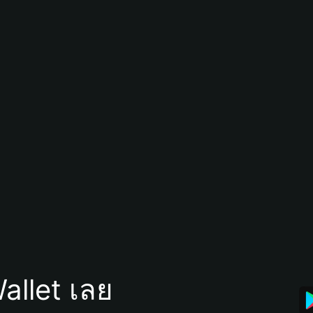
allet เลย