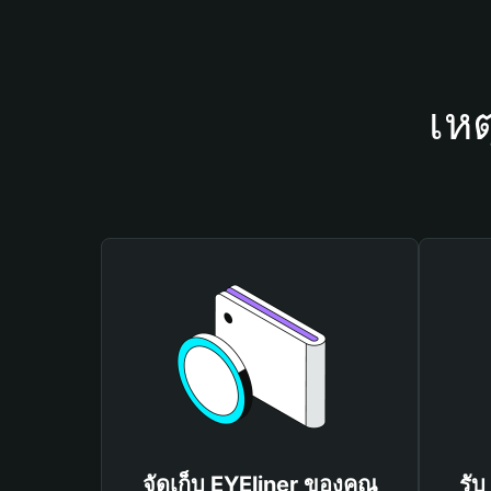
เหต
จัดเก็บ EYEliner ของคุณ
รับ