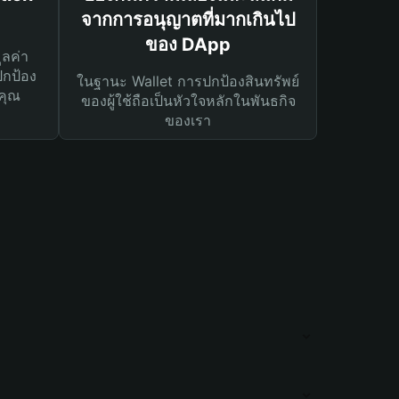
จากการอนุญาตที่มากเกินไป
ของ DApp
ูลค่า
ปกป้อง
ในฐานะ Wallet การปกป้องสินทรัพย์
คุณ
ของผู้ใช้ถือเป็นหัวใจหลักในพันธกิจ
ของเรา