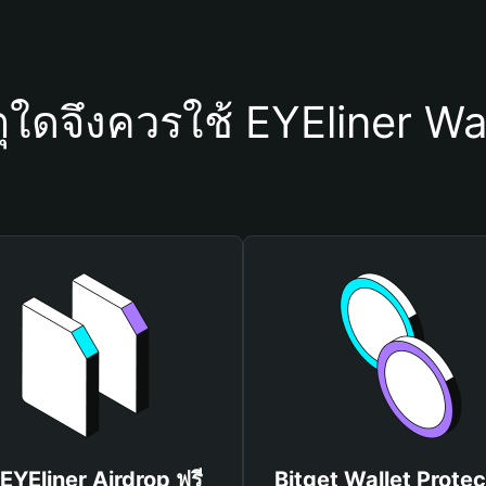
ุใดจึงควรใช้ EYEliner Wa
 EYEliner Airdrop ฟรี
Bitget Wallet Protec