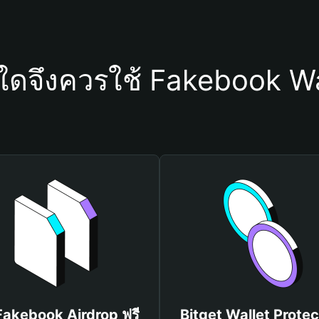
ุใดจึงควรใช้ Fakebook Wa
 Fakebook Airdrop ฟรี
Bitget Wallet Protec