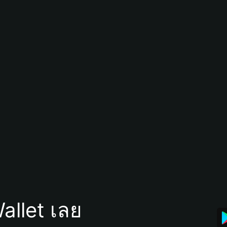
allet เลย