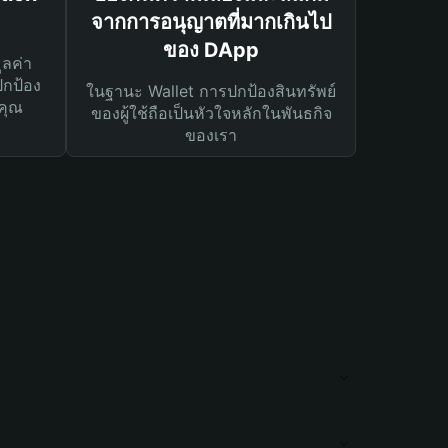
จากการอนุญาตที่มากเกินไป
ของ DApp
ูลค่า
ปกป้อง
ในฐานะ Wallet การปกป้องสินทรัพย์
คุณ
ของผู้ใช้ถือเป็นหัวใจหลักในพันธกิจ
ของเรา