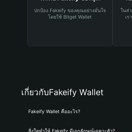
ปกป้อง Fakeify ของคุณอย่างมั่นใจ
ในส่ว
โดยใช้ Bitget Wallet
เรา
เกี่ยวกับFakeify Wallet
Fakeify Wallet คืออะไร?
สิ่งใดทำให้ Fakeify มีเอกลักษณ์เฉพาะตัว?