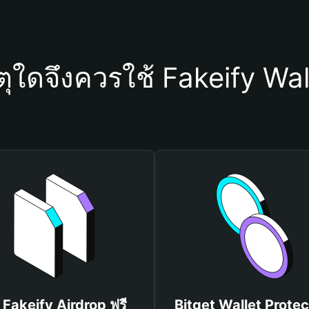
ตุใดจึงควรใช้ Fakeify Wal
บ Fakeify Airdrop ฟรี
Bitget Wallet Protec