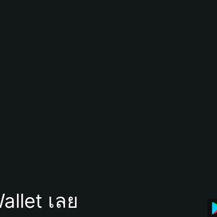
allet เลย