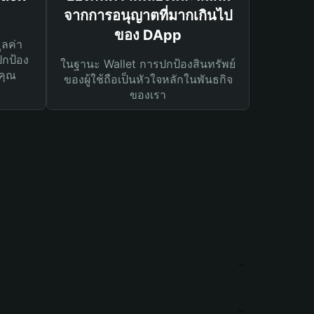
จากการอนุญาตที่มากเกินไป
ของ DApp
ูลค่า
ปกป้อง
ในฐานะ Wallet การปกป้องสินทรัพย์
คุณ
ของผู้ใช้ถือเป็นหัวใจหลักในพันธกิจ
ของเรา