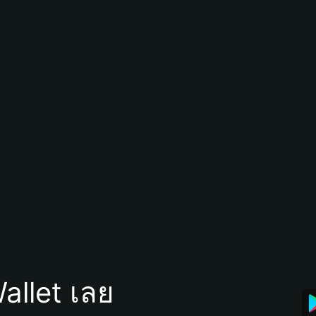
allet เลย