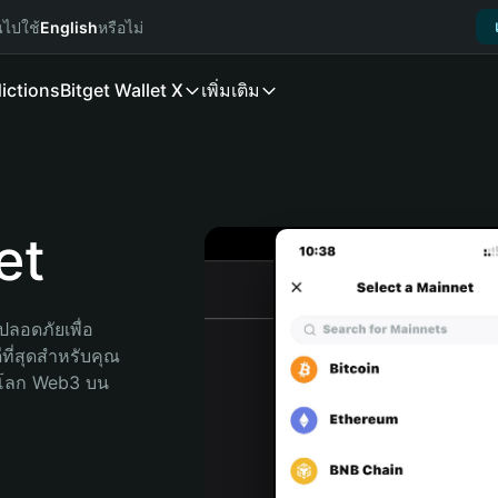
นไปใช้
English
หรือไม่
ictions
Bitget Wallet X
เพิ่มเติม
et
ลอดภัยเพื่อ 
ที่สุดสำหรับคุณ 
จโลก Web3 บน 