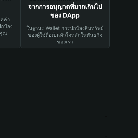
จากการอนุญาตที่มากเกินไป
ของ DApp
ูลค่า
ปกป้อง
ในฐานะ Wallet การปกป้องสินทรัพย์
คุณ
ของผู้ใช้ถือเป็นหัวใจหลักในพันธกิจ
ของเรา