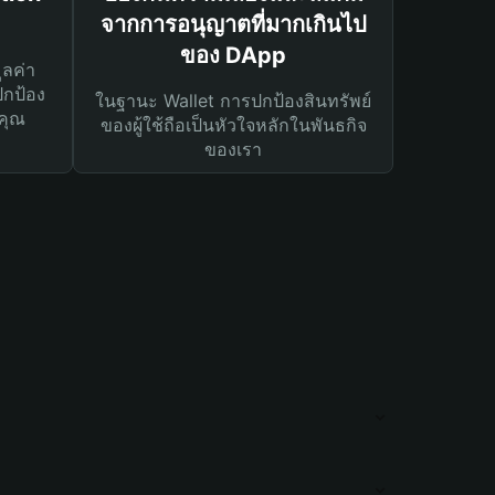
จากการอนุญาตที่มากเกินไป
ของ DApp
ูลค่า
ปกป้อง
ในฐานะ Wallet การปกป้องสินทรัพย์
คุณ
ของผู้ใช้ถือเป็นหัวใจหลักในพันธกิจ
ของเรา