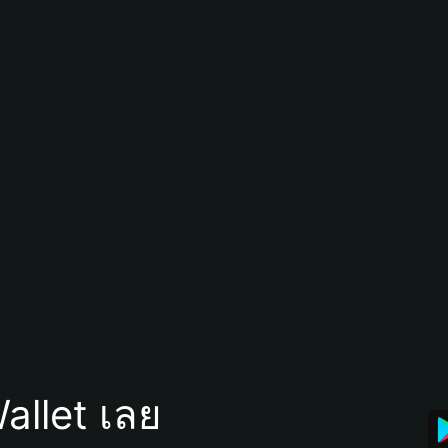
allet เลย