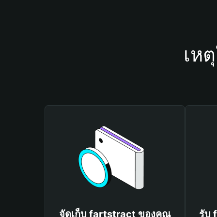
เหต
จัดเก็บ fartstract ของคุณ
รับ 