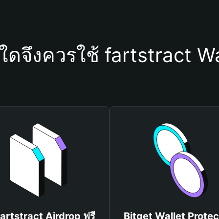
ุใดจึงควรใช้ fartstract Wa
fartstract Airdrop ฟรี
Bitget Wallet Protec