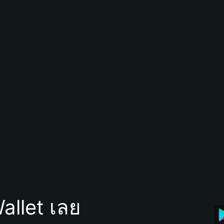
allet เลย