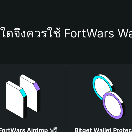
ุใดจึงควรใช้ FortWars Wa
 FortWars Airdrop ฟรี
Bitget Wallet Protec