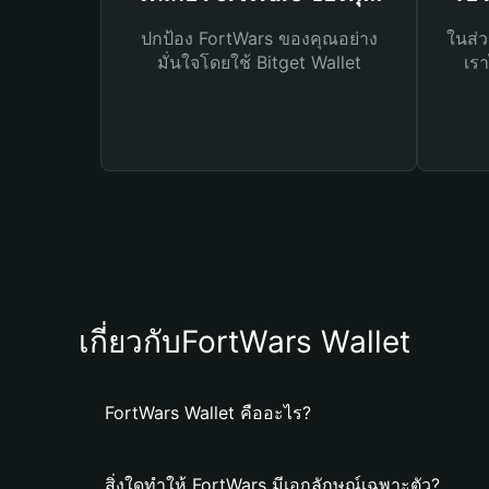
ปกป้อง FortWars ของคุณอย่าง
ในส่ว
มั่นใจโดยใช้ Bitget Wallet
เรา
เกี่ยวกับFortWars Wallet
FortWars Wallet คืออะไร?
สิ่งใดทำให้ FortWars มีเอกลักษณ์เฉพาะตัว?