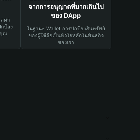
จากการอนุญาตที่มากเกินไป
ของ DApp
ูลค่า
ปกป้อง
ในฐานะ Wallet การปกป้องสินทรัพย์
คุณ
ของผู้ใช้ถือเป็นหัวใจหลักในพันธกิจ
ของเรา