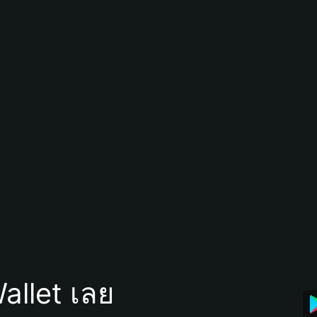
allet เลย