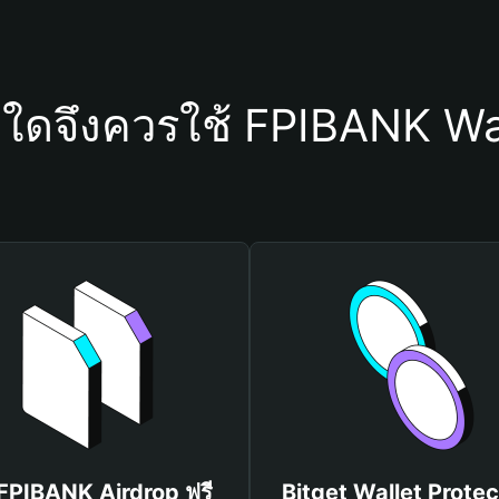
ุใดจึงควรใช้ FPIBANK Wa
 FPIBANK Airdrop ฟรี
Bitget Wallet Protec