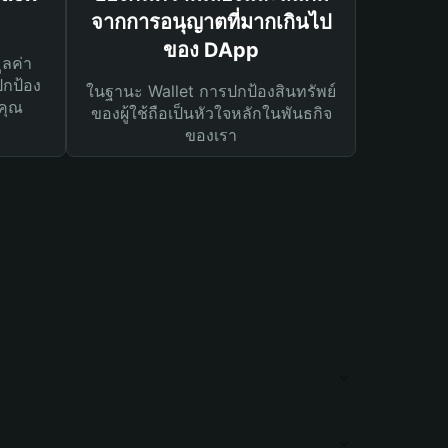
จากการอนุญาตที่มากเกินไป
ของ DApp
ูลค่า
ปกป้อง
ในฐานะ Wallet การปกป้องสินทรัพย์
คุณ
ของผู้ใช้ถือเป็นหัวใจหลักในพันธกิจ
ของเรา