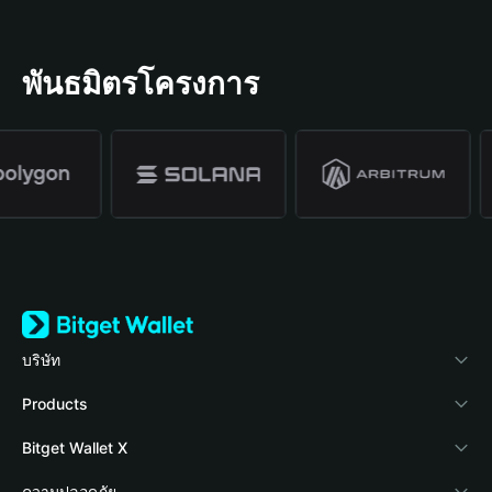
พันธมิตรโครงการ
บริษัท
เกี่ยวกับ Bitget Wallet
Products
Blog
Crypto Card
Bitget Wallet X
Academy
Stablecoin Earn
นักพัฒนา
ความปลอดภัย