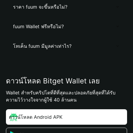
ราคา fuum จะขึ้นหรือไม่?
fuum Wallet ฟรีหรือไม่?
โทเค็น fuum มีมูลค่าเท่าไร?
ดาวน์โหลด Bitget Wallet เลย
Wallet สำหรับคริปโตที่ดีที่สุดและปลอดภัยที่สุดที่ได้รับ
ความไว้วางใจจากผู้ใช้ 40 ล้านคน
ดาวน์โหลด Android APK