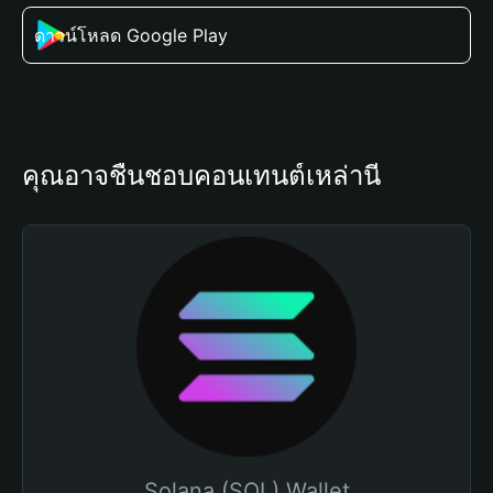
ดาวน์โหลด Google Play
คุณอาจชื่นชอบคอนเทนต์เหล่านี้
Solana (SOL) Wallet