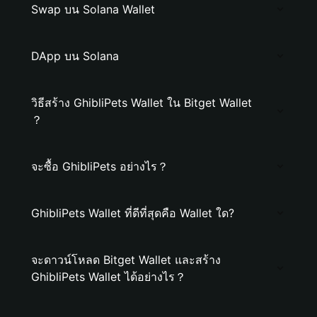
Swap บน Solana Wallet
DApp บน Solana
วิธีสร้าง GhibliPets Wallet ใน Bitget Wallet
？
จะซื้อ GhibliPets อย่างไร？
GhibliPets Wallet ที่ดีที่สุดคือ Wallet ใด?
จะดาวน์โหลด Bitget Wallet และสร้าง
GhibliPets Wallet ได้อย่างไร？