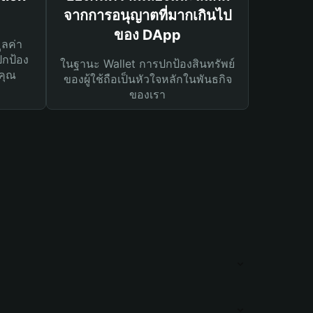
จากการอนุญาตที่มากเกินไป
ของ DApp
ูลค่า
ปกป้อง
ในฐานะ Wallet การปกป้องสินทรัพย์
คุณ
ของผู้ใช้ถือเป็นหัวใจหลักในพันธกิจ
ของเรา