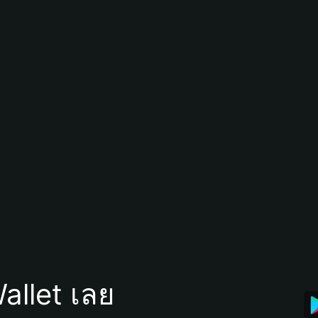
allet เลย