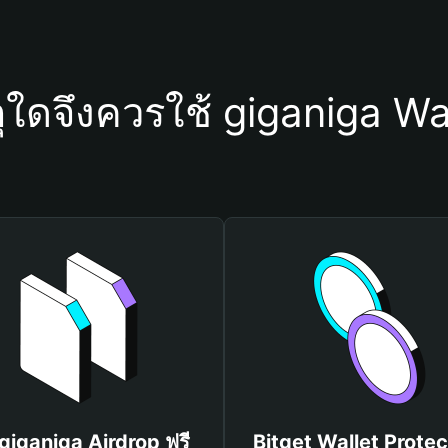
ุใดจึงควรใช้ giganiga Wa
 giganiga Airdrop ฟรี
Bitget Wallet Protec