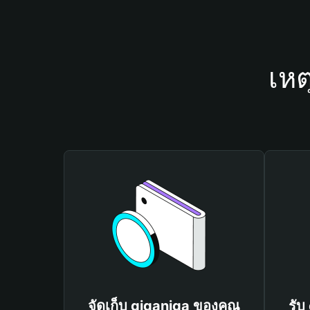
เหต
จัดเก็บ giganiga ของคุณ
รับ