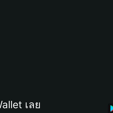
allet เลย