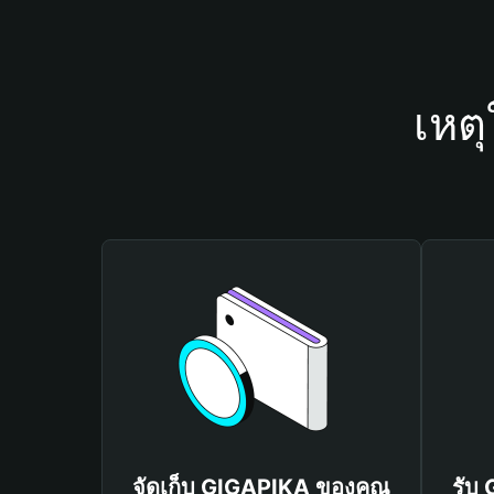
เหต
จัดเก็บ GIGAPIKA ของคุณ
รับ