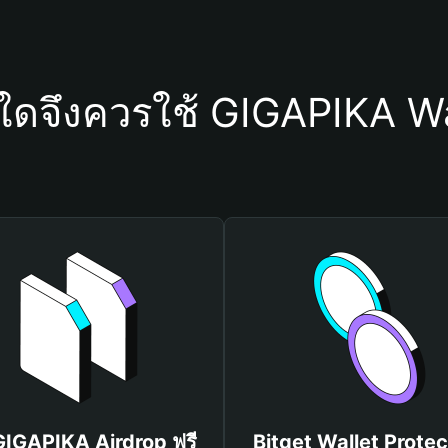
ุใดจึงควรใช้ GIGAPIKA Wa
 GIGAPIKA Airdrop ฟรี
Bitget Wallet Protec