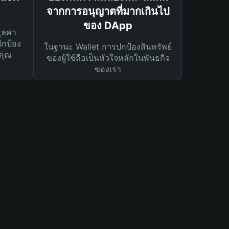
จากการอนุญาตที่มากเกินไป
ของ DApp
ูลค่า
ปกป้อง
ในฐานะ Wallet การปกป้องสินทรัพย์
คุณ
ของผู้ใช้ถือเป็นหัวใจหลักในพันธกิจ
ของเรา