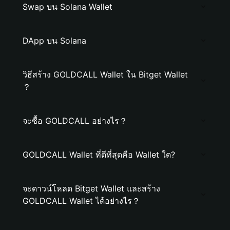
Swap บน Solana Wallet
DApp บน Solana
วิธีสร้าง GOLDCALL Wallet ใน Bitget Wallet
？
จะซื้อ GOLDCALL อย่างไร？
GOLDCALL Wallet ที่ดีที่สุดคือ Wallet ใด?
จะดาวน์โหลด Bitget Wallet และสร้าง
GOLDCALL Wallet ได้อย่างไร？