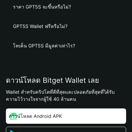
ราคา GPT5S จะขึ้นหรือไม่?
GPT5S Wallet ฟรีหรือไม่?
โทเค็น GPT5S มีมูลค่าเท่าไร?
ดาวน์โหลด Bitget Wallet เลย
Wallet สำหรับคริปโตที่ดีที่สุดและปลอดภัยที่สุดที่ได้รับ
ความไว้วางใจจากผู้ใช้ 40 ล้านคน
ดาวน์โหลด Android APK