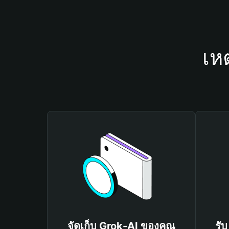
เห
จัดเก็บ Grok-AI ของคุณ
รั