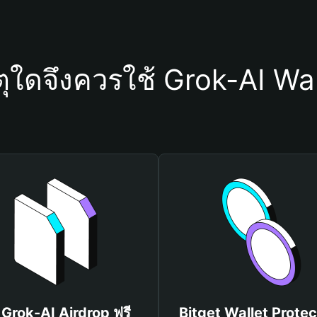
ตุใดจึงควรใช้ Grok-AI Wal
บ Grok-AI Airdrop ฟรี
Bitget Wallet Protec