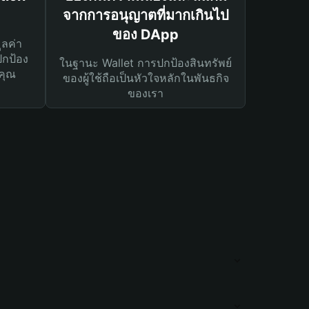
จากการอนุญาตที่มากเกินไป
ของ DApp
ูลค่า
ปกป้อง
ในฐานะ Wallet การปกป้องสินทรัพย์
คุณ
ของผู้ใช้ถือเป็นหัวใจหลักในพันธกิจ
ของเรา