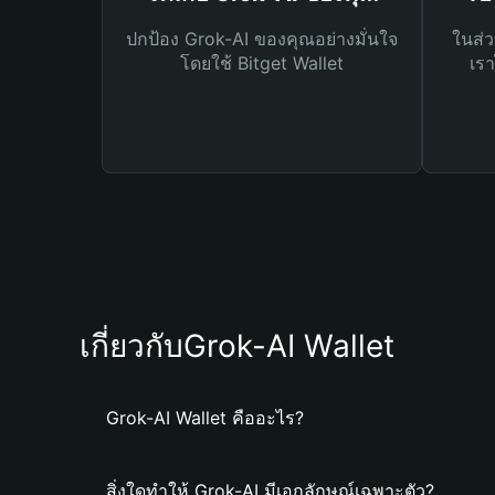
ปกป้อง Grok-AI ของคุณอย่างมั่นใจ
ในส่ว
โดยใช้ Bitget Wallet
เรา
เกี่ยวกับGrok-AI Wallet
Grok-AI Wallet คืออะไร?
สิ่งใดทำให้ Grok-AI มีเอกลักษณ์เฉพาะตัว?