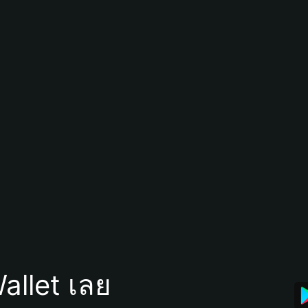
allet เลย