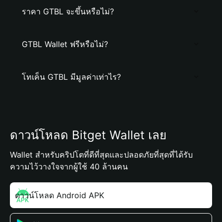
ราคา GTBL จะขึ้นหรือไม่?
GTBL Wallet ฟรีหรือไม่?
โทเค็น GTBL มีมูลค่าเท่าไร?
ดาวน์โหลด Bitget Wallet เลย
Wallet สำหรับคริปโตที่ดีที่สุดและปลอดภัยที่สุดที่ได้รับ
ความไว้วางใจจากผู้ใช้ 40 ล้านคน
ดาวน์โหลด Android APK