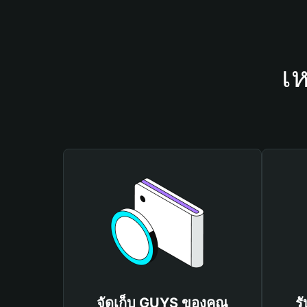
เ
จัดเก็บ GUYS ของคุณ
ร