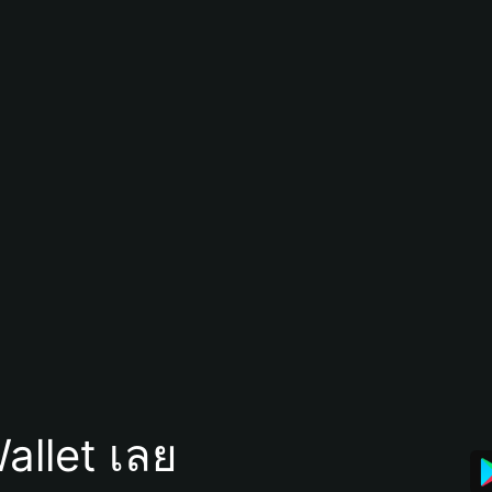
allet เลย