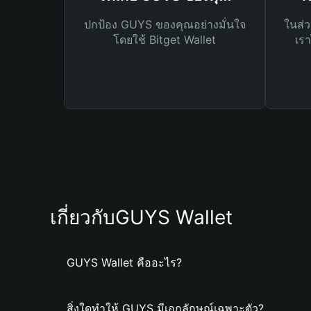
ปกป้อง GUYS ของคุณอย่างมั่นใจ
ในส่ว
โดยใช้ Bitget Wallet
เรา
เกี่ยวกับGUYS Wallet
GUYS Wallet คืออะไร?
สิ่งใดทำให้ GUYS มีเอกลักษณ์เฉพาะตัว?