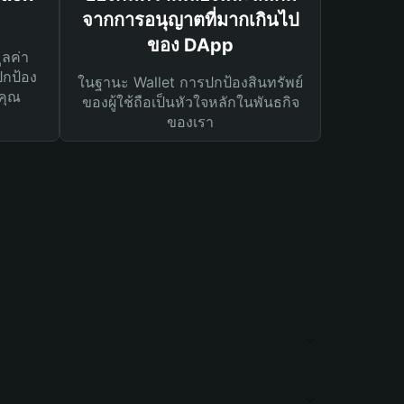
จากการอนุญาตที่มากเกินไป
ของ DApp
ูลค่า
ปกป้อง
ในฐานะ Wallet การปกป้องสินทรัพย์
คุณ
ของผู้ใช้ถือเป็นหัวใจหลักในพันธกิจ
ของเรา