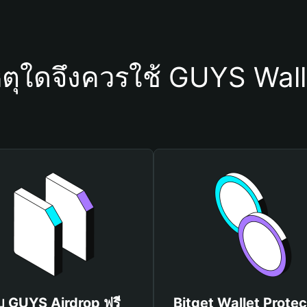
หตุใดจึงควรใช้ GUYS Wall
ับ GUYS Airdrop ฟรี
Bitget Wallet Protec