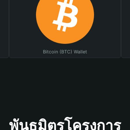
Bitcoin (BTC) Wallet
พันธมิตรโครงการ