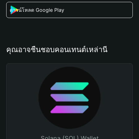
ดาวน์โหลด Google Play
คุณอาจชื่นชอบคอนเทนต์เหล่านี้
Solana (SOL) Wallet