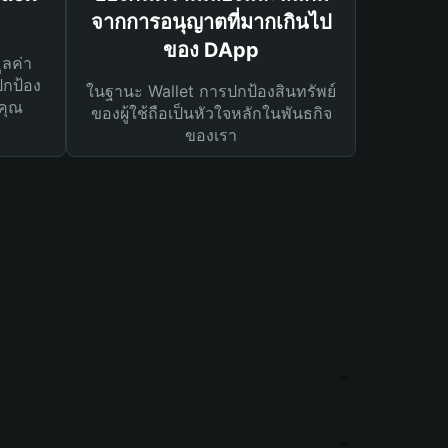
จากการอนุญาตที่มากเกินไป
ของ DApp
ูลค่า
ปกป้อง
ในฐานะ Wallet การปกป้องสินทรัพย์
คุณ
ของผู้ใช้ถือเป็นหัวใจหลักในพันธกิจ
ของเรา