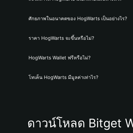
ศักยภาพในอนาคตของ HogWarts เป็นอย่างไร?
ราคา HogWarts จะขึ้นหรือไม่?
HogWarts Wallet ฟรีหรือไม่?
โทเค็น HogWarts มีมูลค่าเท่าไร?
ดาวน์โหลด Bitget W