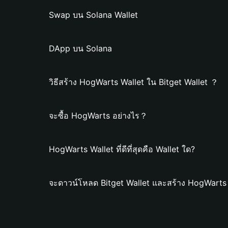
Swap บน Solana Wallet
DApp บน Solana
วิธีสร้าง HogWarts Wallet ใน Bitget Wallet ？
จะซื้อ HogWarts อย่างไร？
HogWarts Wallet ที่ดีที่สุดคือ Wallet ใด?
จะดาวน์โหลด Bitget Wallet และสร้าง HogWarts 