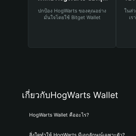
ปกป้อง HogWarts ของคุณอย่าง
ในส่ว
มั่นใจโดยใช้ Bitget Wallet
เรา
เกี่ยวกับHogWarts Wallet
HogWarts Wallet คืออะไร?
สิ่งใดทำให้ HogWarts มีเอกลักษณ์เฉพาะตัว?