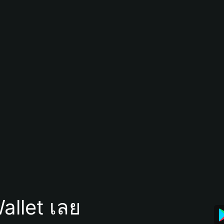
allet เลย