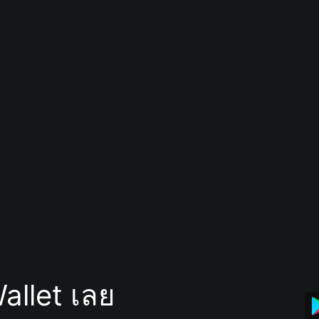
allet เลย