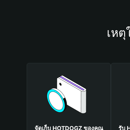
เหต
จัดเก็บ HOTDOGZ ของคุณ
รับ