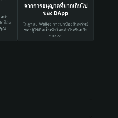
จากการอนุญาตที่มากเกินไป
ของ DApp
ูลค่า
ปกป้อง
ในฐานะ Wallet การปกป้องสินทรัพย์
คุณ
ของผู้ใช้ถือเป็นหัวใจหลักในพันธกิจ
ของเรา