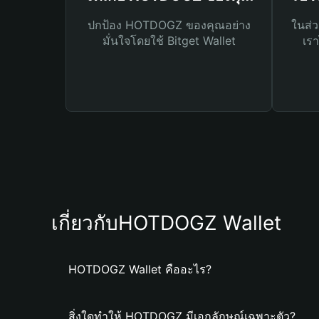
ปกป้อง HOTDOGZ ของคุณอย่าง
ในส่ว
มั่นใจโดยใช้ Bitget Wallet
เรา
เกี่ยวกับHOTDOGZ Wallet
HOTDOGZ Wallet คืออะไร?
สิ่งใดทำให้ HOTDOGZ มีเอกลักษณ์เฉพาะตัว?