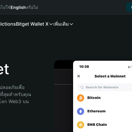
นไปใช้
English
หรือไม่
ictions
Bitget Wallet X
เพิ่มเติม
et
ลอดภัยเพื่อ 
ี่สุดสำหรับคุณ 
จโลก Web3 บน 