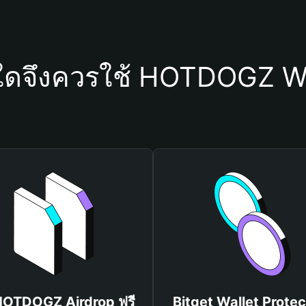
ุใดจึงควรใช้ HOTDOGZ Wa
 HOTDOGZ Airdrop ฟรี
Bitget Wallet Protec