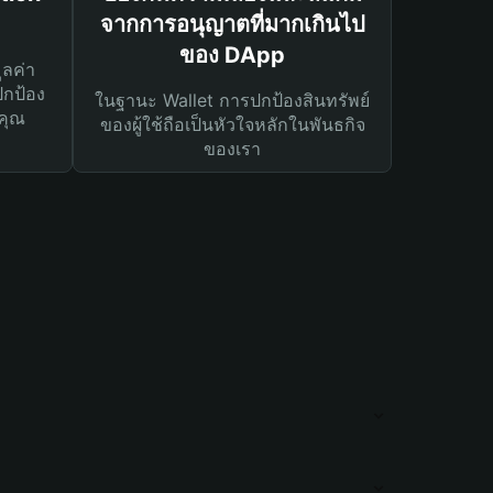
จากการอนุญาตที่มากเกินไป
ของ DApp
ูลค่า
ปกป้อง
ในฐานะ Wallet การปกป้องสินทรัพย์
คุณ
ของผู้ใช้ถือเป็นหัวใจหลักในพันธกิจ
ของเรา