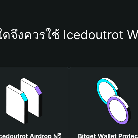
ใดจึงควรใช้ Icedoutrot W
Icedoutrot Airdrop ฟรี
Bitget Wallet Protec