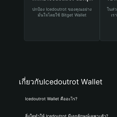
ปกป้อง Icedoutrot ของคุณอย่าง
ในส่ว
มั่นใจโดยใช้ Bitget Wallet
เรา
เกี่ยวกับIcedoutrot Wallet
Icedoutrot Wallet คืออะไร?
สิ่งใดทำให้ Icedoutrot มีเอกลักษณ์เฉพาะตัว?