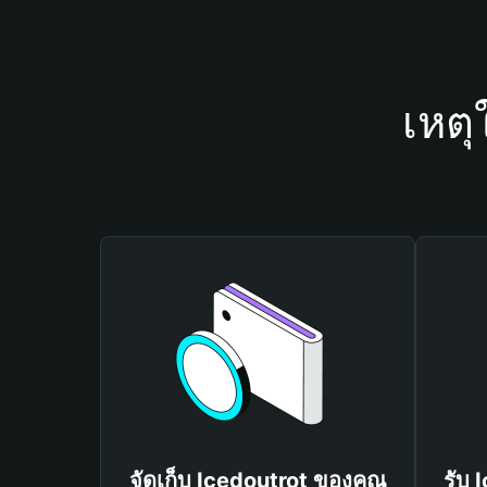
เหตุ
จัดเก็บ Icedoutrot ของคุณ
รับ 