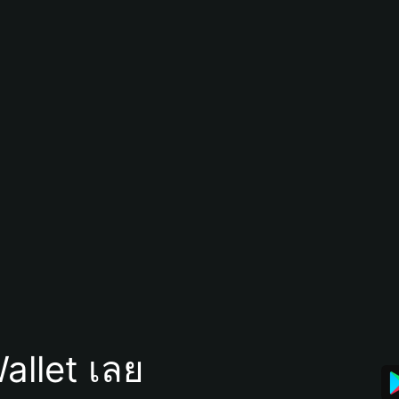
allet เลย