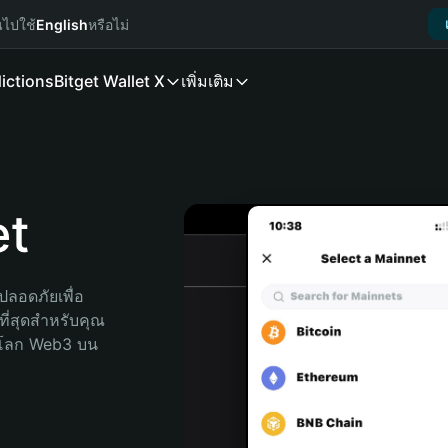
นไปใช้
English
หรือไม่
ictions
Bitget Wallet X
เพิ่มเติม
et
ลอดภัยเพื่อ 
ที่สุดสำหรับคุณ 
จโลก Web3 บน 