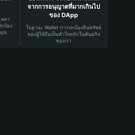
จากการอนุญาตที่มากเกินไป
ของ DApp
ูลค่า
ปกป้อง
ในฐานะ Wallet การปกป้องสินทรัพย์
คุณ
ของผู้ใช้ถือเป็นหัวใจหลักในพันธกิจ
ของเรา