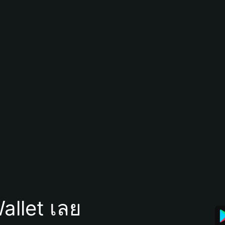
allet เลย