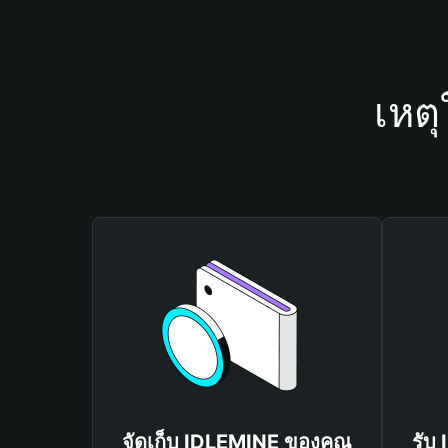
เหต
จัดเก็บ IDLEMINE ของคุณ
รับ