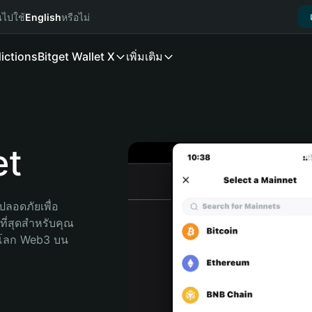
นไปใช้
English
หรือไม่
ictions
Bitget Wallet X
เพิ่มเติม
et
ลอดภัยเพื่อ 
ที่สุดสำหรับคุณ 
จโลก Web3 บน 