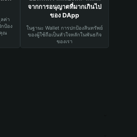
จากการอนุญาตที่มากเกินไป
ของ DApp
ูลค่า
ปกป้อง
ในฐานะ Wallet การปกป้องสินทรัพย์
คุณ
ของผู้ใช้ถือเป็นหัวใจหลักในพันธกิจ
ของเรา