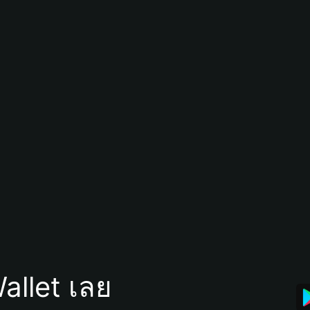
allet เลย