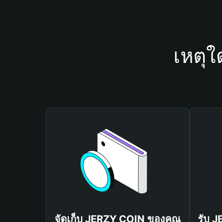
เหตุใ
จัดเก็บ JERZY COIN ของคุณ
รับ 