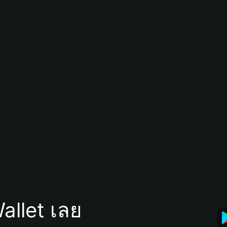
allet เลย