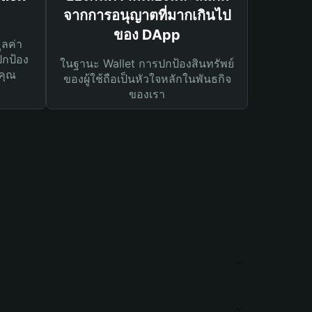
จากการอนุญาตที่มากเกินไป
ของ DApp
ูลค่า
ปกป้อง
ในฐานะ Wallet การปกป้องสินทรัพย์
คุณ
ของผู้ใช้ถือเป็นหัวใจหลักในพันธกิจ
ของเรา