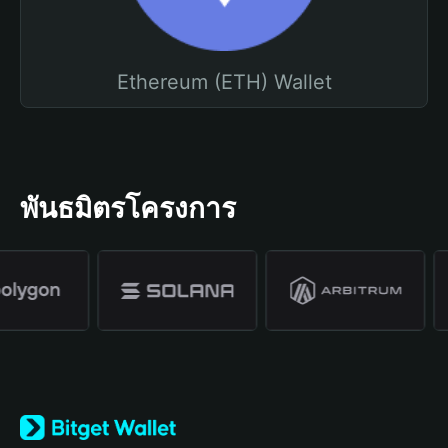
Ethereum (ETH) Wallet
พันธมิตรโครงการ