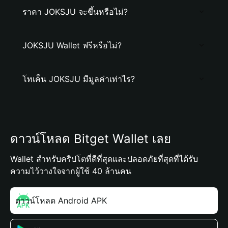
ราคา JOKSJU จะขึ้นหรือไม่?
JOKSJU Wallet ฟรีหรือไม่?
โทเค็น JOKSJU มีมูลค่าเท่าไร?
ดาวน์โหลด Bitget Wallet เลย
Wallet สำหรับคริปโตที่ดีที่สุดและปลอดภัยที่สุดที่ได้รับ
ความไว้วางใจจากผู้ใช้ 40 ล้านคน
ดาวน์โหลด Android APK