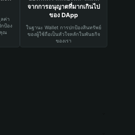
จากการอนุญาตที่มากเกินไป
ของ DApp
ูลค่า
ปกป้อง
ในฐานะ Wallet การปกป้องสินทรัพย์
คุณ
ของผู้ใช้ถือเป็นหัวใจหลักในพันธกิจ
ของเรา