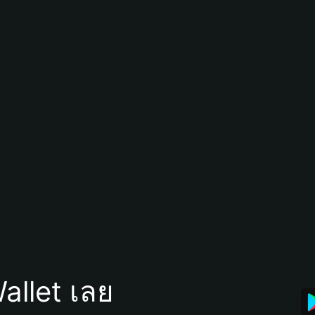
allet เลย