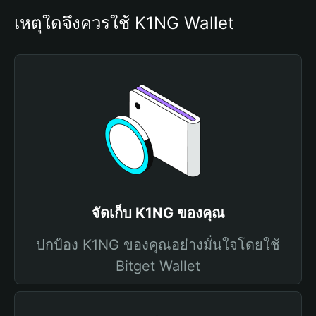
เหตุใดจึงควรใช้ K1NG Wallet
จัดเก็บ K1NG ของคุณ
ปกป้อง K1NG ของคุณอย่างมั่นใจโดยใช้
Bitget Wallet