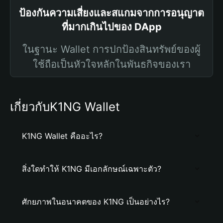
ป้องกันความเสี่ยงและสแกมจากการอนุญาต
ที่มากเกินไปของ DApp
ในฐานะ Wallet การปกป้องสินทรัพย์ของผู้
ใช้ถือเป็นหัวใจหลักในพันธกิจของเรา
เกี่ยวกับK1NG Wallet
K1NG Wallet คืออะไร?
สิ่งใดทำให้ K1NG มีเอกลักษณ์เฉพาะตัว?
ศักยภาพในอนาคตของ K1NG เป็นอย่างไร?