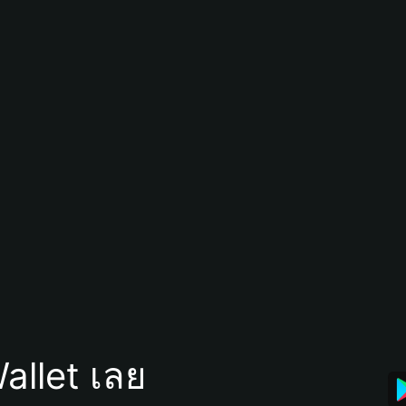
allet เลย