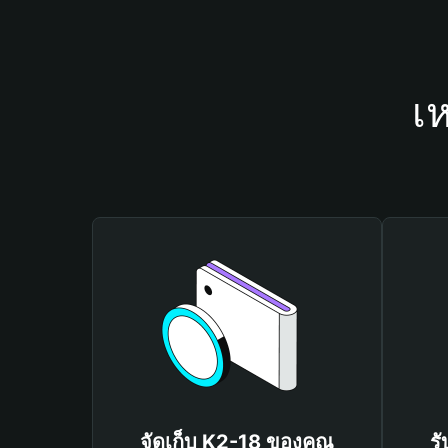
เ
จัดเก็บ K2-18 ของคุณ
ร