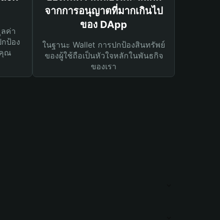
จากการอนุญาตที่มากเกินไป
ของ DApp
ูลค่า
ปกป้อง
ในฐานะ Wallet การปกป้องสินทรัพย์
คุณ
ของผู้ใช้ถือเป็นหัวใจหลักในพันธกิจ
ของเรา