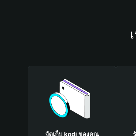
เ
จัดเก็บ kodi ของคุณ
ร