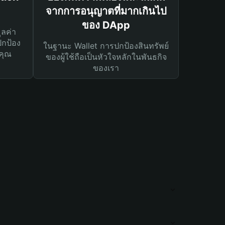
จากการอนุญาตที่มากเกินไป
ของ DApp
ูลค่า
ปกป้อง
ในฐานะ Wallet การปกป้องสินทรัพย์
คุณ
ของผู้ใช้ถือเป็นหัวใจหลักในพันธกิจ
ของเรา