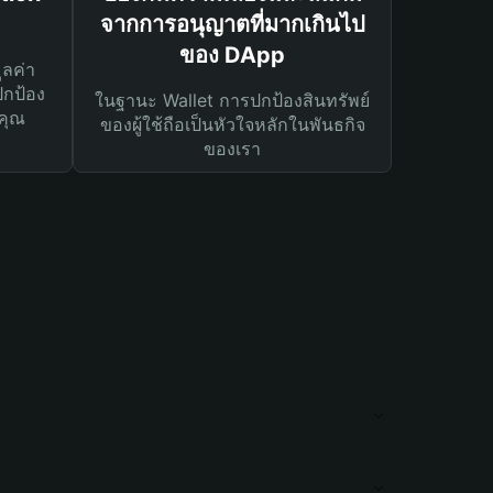
จากการอนุญาตที่มากเกินไป
ของ DApp
ูลค่า
ปกป้อง
ในฐานะ Wallet การปกป้องสินทรัพย์
คุณ
ของผู้ใช้ถือเป็นหัวใจหลักในพันธกิจ
ของเรา