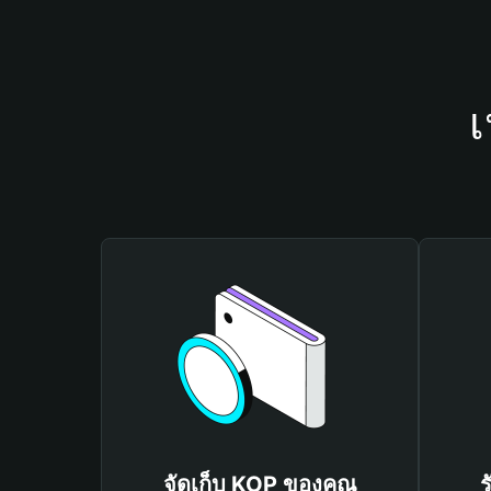
เ
จัดเก็บ KOP ของคุณ
ร