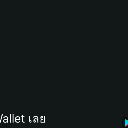
allet เลย