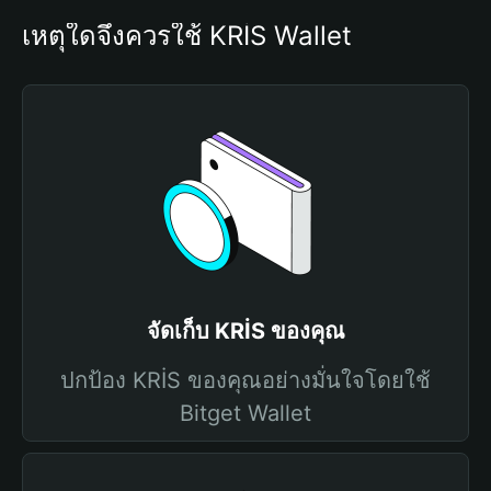
เหตุใดจึงควรใช้ KRİS Wallet
จัดเก็บ KRİS ของคุณ
ปกป้อง KRİS ของคุณอย่างมั่นใจโดยใช้
Bitget Wallet