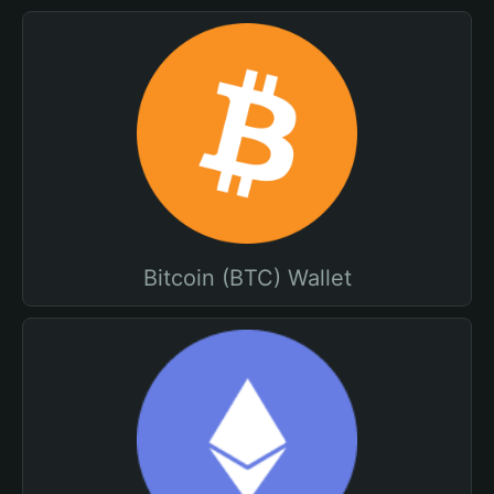
Bitcoin (BTC) Wallet