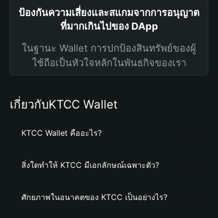
ป้องกันความเสี่ยงและสแกมจากการอนุญาต
ที่มากเกินไปของ DApp
ในฐานะ Wallet การปกป้องสินทรัพย์ของผู้
ใช้ถือเป็นหัวใจหลักในพันธกิจของเรา
เกี่ยวกับKTCC Wallet
KTCC Wallet คืออะไร?
สิ่งใดทำให้ KTCC มีเอกลักษณ์เฉพาะตัว?
ศักยภาพในอนาคตของ KTCC เป็นอย่างไร?