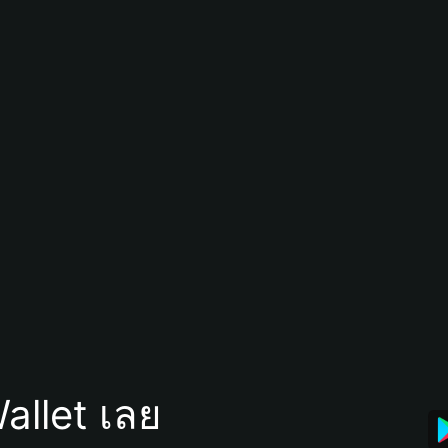
allet เลย