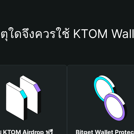
ตุใดจึงควรใช้ KTOM Wal
ับ KTOM Airdrop ฟรี
Bitget Wallet Protec