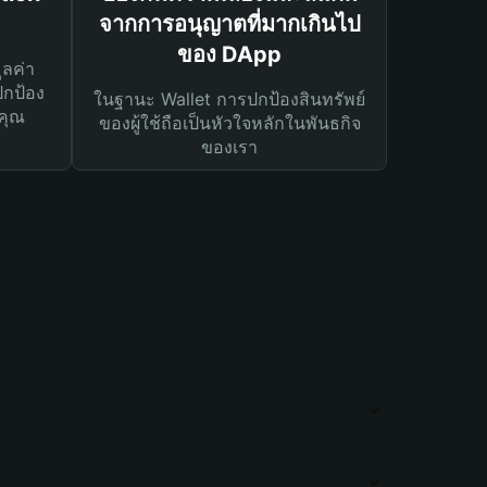
จากการอนุญาตที่มากเกินไป
ของ DApp
ูลค่า
ปกป้อง
ในฐานะ Wallet การปกป้องสินทรัพย์
คุณ
ของผู้ใช้ถือเป็นหัวใจหลักในพันธกิจ
ของเรา