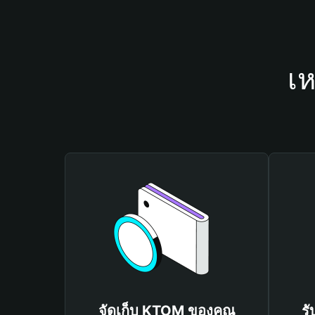
เห
จัดเก็บ KTOM ของคุณ
ร