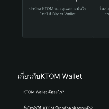
ปกป้อง KTOM ของคุณอย่างมั่นใจ
ในส่ว
โดยใช้ Bitget Wallet
เรา
เกี่ยวกับKTOM Wallet
KTOM Wallet คืออะไร?
สิ่งใดทำให้ KTOM มีเอกลักษณ์เฉพาะตัว?