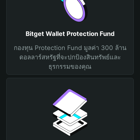
Bitget Wallet Protection Fund
กองทุน Protection Fund มูลค่า 300 ล้าน
ดอลลาร์สหรัฐที่จะปกป้องสินทรัพย์และ
ธุรกรรมของคุณ