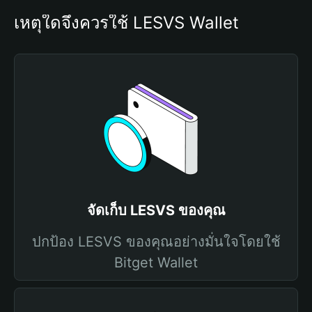
เหตุใดจึงควรใช้ LESVS Wallet
จัดเก็บ LESVS ของคุณ
ปกป้อง LESVS ของคุณอย่างมั่นใจโดยใช้
Bitget Wallet