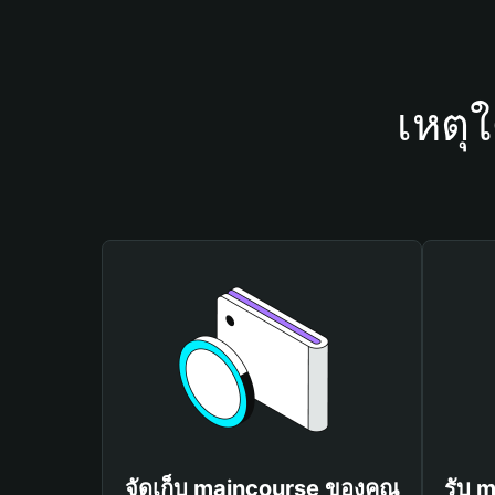
เหตุ
จัดเก็บ maincourse ของคุณ
รับ 