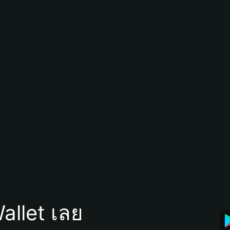
allet เลย