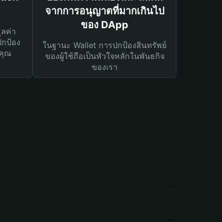
จากการอนุญาตที่มากเกินไป
ของ DApp
ูลค่า
ปกป้อง
ในฐานะ Wallet การปกป้องสินทรัพย์
คุณ
ของผู้ใช้ถือเป็นหัวใจหลักในพันธกิจ
ของเรา