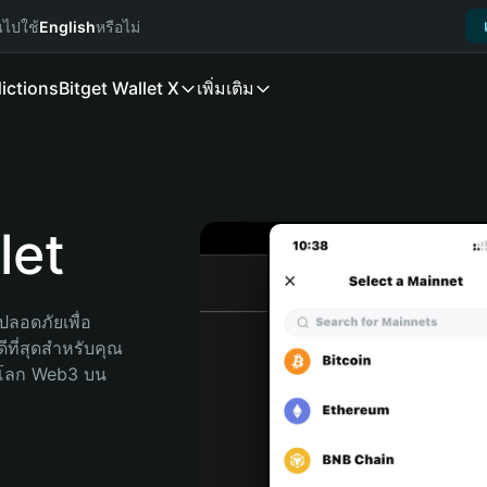
นไปใช้
English
หรือไม่
ictions
Bitget Wallet X
เพิ่มเติม
let
ลอดภัยเพื่อ 
ีที่สุดสำหรับคุณ 
จโลก Web3 บน 