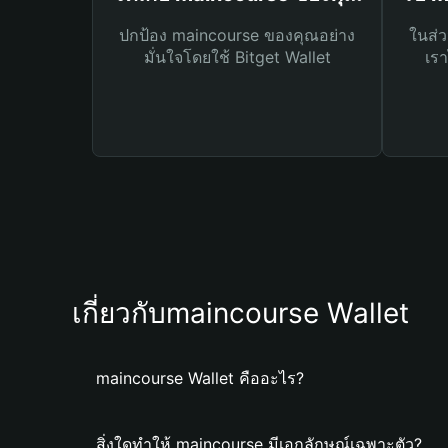
ปกป้อง maincourse ของคุณอย่าง
ในส่ว
มั่นใจโดยใช้ Bitget Wallet
เรา
เกี่ยวกับmaincourse Wallet
maincourse Wallet คืออะไร?
สิ่งใดทำให้ maincourse มีเอกลักษณ์เฉพาะตัว?