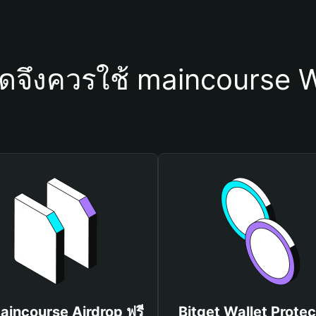
ใดจึงควรใช้ maincourse W
maincourse Airdrop ฟรี
Bitget Wallet Protec