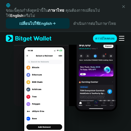
English
日本語
ขณะนี้คุณกำลังดูหน้านี้ใน
ภาษาไทย
คุณต้องการเปลี่ยนไป
ใช้
English
หรือไม่
Tiếng Việt
เปลี่ยนไปใช้English
ดำเนินการต่อในภาษาไทย
Русский
Español (Latinoamérica)
Türkçe
ดาวน์โหลดเลย
Italiano
Français
Deutsch
简体中文
繁體中文
Português (Portugal)
Bahasa Indonesia
ภาษาไทย
हिन्दी
বাংলা
Español
Português (Brasil)
Español (Argentina)