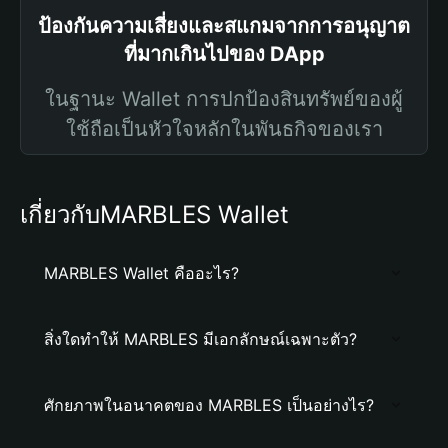
ป้องกันความเสี่ยงและสแกมจากการอนุญาต
ที่มากเกินไปของ DApp
ในฐานะ Wallet การปกป้องสินทรัพย์ของผู้
ใช้ถือเป็นหัวใจหลักในพันธกิจของเรา
เกี่ยวกับMARBLES Wallet
MARBLES Wallet คืออะไร?
สิ่งใดทำให้ MARBLES มีเอกลักษณ์เฉพาะตัว?
ศักยภาพในอนาคตของ MARBLES เป็นอย่างไร?